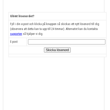
Glömt lösenordet?
Fyll i din e-post och klicka på knappen så skickas ett nytt lösenord till dig
(observera att detta kan ta upp till 24 timmar). Alternativt kan du kontakta
supporten
så hjälper vi dig.
E-post: