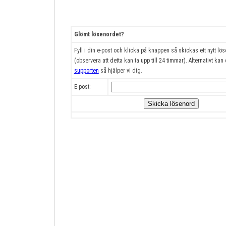
Glömt lösenordet?
Fyll i din e-post och klicka på knappen så skickas ett nytt lös
(observera att detta kan ta upp till 24 timmar). Alternativt kan
supporten
så hjälper vi dig.
E-post: