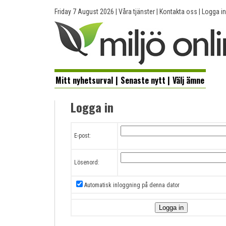
Friday 7 August 2026
|
Våra tjänster
|
Kontakta oss
|
Logga in
Mitt nyhetsurval
|
Senaste nytt
|
Välj ämne
Logga in
E-post:
Lösenord:
Automatisk inloggning på denna dator