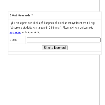
Glömt lösenordet?
Fyll i din e-post och klicka på knappen så skickas ett nytt lösenord till dig
(observera att detta kan ta upp till 24 timmar). Alternativt kan du kontakta
supporten
så hjälper vi dig.
E-post: