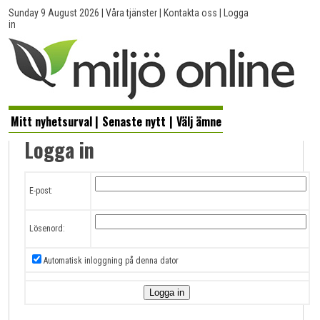
Sunday 9 August 2026
|
Våra tjänster
|
Kontakta oss
|
Logga
in
Mitt nyhetsurval
|
Senaste nytt
|
Välj ämne
Logga in
E-post:
Lösenord:
Automatisk inloggning på denna dator